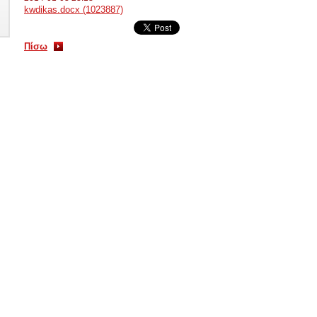
kwdikas.docx (1023887)
Πίσω