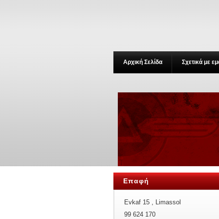
Αρχική Σελίδα
Σχετικά με εμ
Επαφή
Evkaf 15 , Limassol
99 624 170