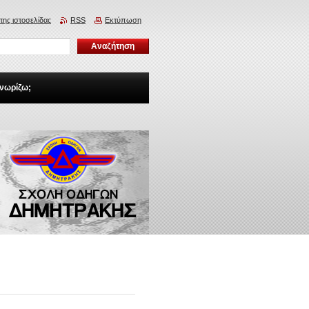
της ιστοσελίδας
RSS
Εκτύπωση
γνωρίζω;