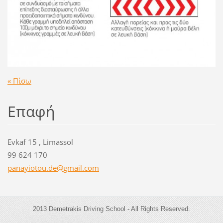
« Πίσω
Επαφή
Evkaf 15 , Limassol
99 624 170
panayiot
ou.de@gm
ail.com
2013 Demetrakis Driving School - All Rights Reserved.