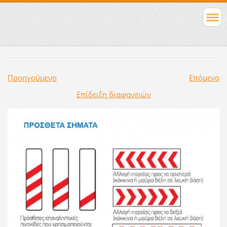
Προηγούμενο
Επόμενο
Επίδειξη διαφανειών