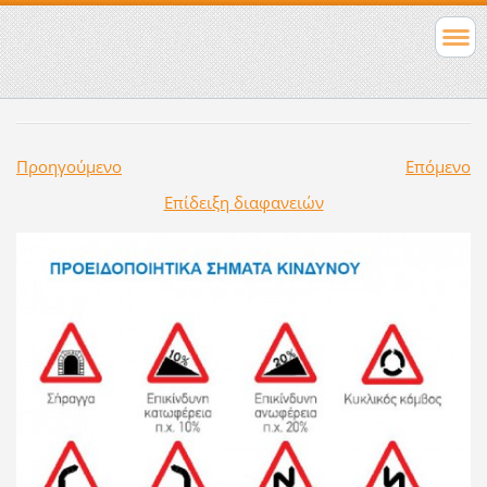
Προηγούμενο
Επόμενο
Επίδειξη διαφανειών