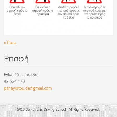
« Πίσω
Επαφή
Evkaf 15 , Limassol
99 624 170
panayiot
ou.de@gm
ail.com
2013 Demetrakis Driving School - All Rights Reserved.