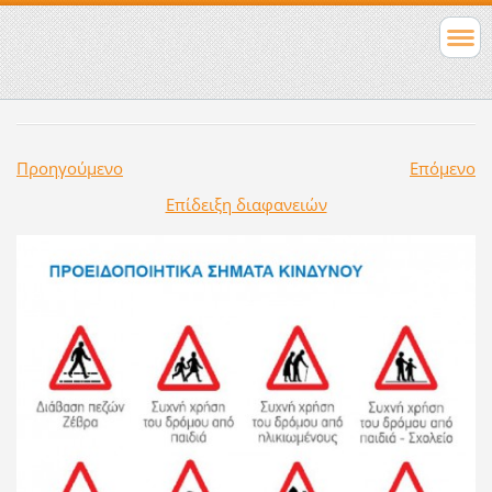
Προηγούμενο
Επόμενο
Επίδειξη διαφανειών