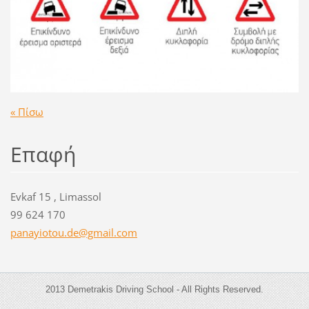
« Πίσω
Επαφή
Evkaf 15 , Limassol
99 624 170
panayiot
ou.de@gm
ail.com
2013 Demetrakis Driving School - All Rights Reserved.