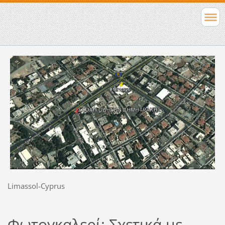
Limassol-Cyprus
Φωτογκαλερί: Σχετικά με